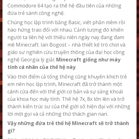
Commodore 64 tạo ra thế hệ đầu tiên của những
đứa trẻ sành công nghệ.
Chúng học lập trình bằng Basic, viết phần mềm rồi
hào hứng trao đổi với nhau. Cảnh tượng đó khiến
người ta liên hệ với thiếu niên ngày nay đang đam
mê Minecraft. Ian Bogost – nhà thiết kế trò chơi và
giáo sư nghiên cứu truyền thông của đại học công
nghệ Georgia lý giải:
Minecraft giống như máy
tính cá nhân của thế hệ này
.
Vào thời điểm cả tổng thống cũng khuyến khích trẻ
em nên học lập trình, Minecraft đã trở thành một
cánh cửa đến với thế giới cơ bản và sự sảng khoái
của khoa học máy tính. Thế hệ 7x, 8x lớn lên và trở
thành kiến trúc sư của thế giới số hiện đại với những
lời mời gọi và cả những thử thách gian nan.
Vậy những đứa trẻ thế hệ Minecraft sẽ trở thành
gì?