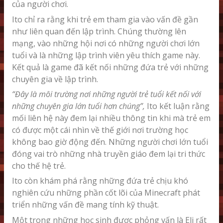
của người chơi.
Ito chỉ ra rằng khi trẻ em tham gia vào vấn đề gần
như liên quan đến lập trình. Chúng thường lên
mạng, vào những hội nơi có những người chơi lớn
tuổi và là những lập trình viên yêu thích game này.
Kết quả là game đã kết nối những đứa trẻ với những
chuyên gia về lập trình.
“Đây là môi trường nơi những người trẻ tuổi kết nối với
những chuyên gia lớn tuổi hơn chúng”,
Ito kết luận rằng
mối liên hệ này đem lại nhiều thông tin khi mà trẻ em
có được một cái nhìn về thế giới nơi trường học
không bao giờ động đến. Những người chơi lớn tuổi
đóng vai trò những nhà truyền giáo đem lại tri thức
cho thế hệ trẻ.
Ito còn khám phá rằng những đứa trẻ chịu khó
nghiên cứu những phần cốt lõi của Minecraft phát
triển những vấn đề mang tính kỹ thuật.
Một trong những học sinh được phỏng vấn là Eli rất