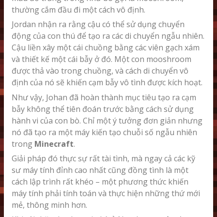
thường cắm đầu đi một cách vô định.
Jordan nhận ra rằng cậu có thể sử dụng chuyển
động của con thú để tạo ra các di chuyển ngẫu nhiên.
Cậu liền xây một cái chuồng bằng các viên gạch xám
và thiết kế một cái bẫy ở đó. Một con mooshroom
được thả vào trong chuồng, và cách di chuyển vô
định của nó sẽ khiến cạm bẫy vô tình được kích hoạt.
Như vậy, Johan đã hoàn thành mục tiêu tạo ra cạm
bẫy không thể tiên đoán trước bằng cách sử dụng
hành vi của con bò. Chỉ một ý tưởng đơn giản nhưng
nó đã tạo ra một máy kiến tạo chuỗi số ngẫu nhiên
trong
Minecraft
.
Giải pháp đó thực sự rất tài tình, mà ngay cả các kỹ
sư máy tính đỉnh cao nhất cũng đồng tình là một
cách lập trình rất khéo – một phương thức khiến
máy tính phải tính toán và thực hiện những thứ mới
mẻ, thông minh hơn.