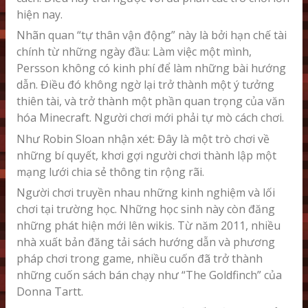
hiện nay.
Nhãn quan “tự thân vận động” này là bởi hạn chế tài
chính từ những ngày đầu: Làm việc một mình,
Persson không có kinh phí để làm những bài hướng
dẫn. Điều đó không ngờ lại trở thành một ý tưởng
thiên tài, và trở thành một phần quan trọng của văn
hóa Minecraft. Người chơi mới phải tự mò cách chơi.
Như Robin Sloan nhận xét: Đây là một trò chơi về
những bí quyết, khơi gợi người chơi thành lập một
mạng lưới chia sẻ thông tin rộng rãi.
Người chơi truyền nhau những kinh nghiệm và lối
chơi tại trường học. Những học sinh này còn đăng
những phát hiện mới lên wikis. Từ năm 2011, nhiều
nhà xuất bản đăng tải sách hướng dẫn và phương
pháp chơi trong game, nhiều cuốn đã trở thành
những cuốn sách bán chạy như “The Goldfinch” của
Donna Tartt.