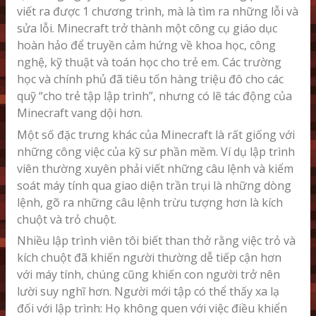
viết ra được 1 chương trình, mà là tìm ra những lỗi và
sửa lỗi. Minecraft trở thành một công cụ giáo dục
hoàn hảo để truyền cảm hứng về khoa học, công
nghệ, kỹ thuật và toán học cho trẻ em. Các trường
học và chính phủ đã tiêu tốn hàng triệu đô cho các
quỹ “cho trẻ tập lập trình”, nhưng có lẽ tác động của
Minecraft vang dội hơn.
Một số đặc trưng khác của Minecraft là rất giống với
những công việc của kỹ sư phần mềm. Ví dụ lập trình
viên thường xuyên phải viết những câu lệnh và kiểm
soát máy tính qua giao diện trần trụi là những dòng
lệnh, gõ ra những câu lệnh trừu tượng hơn là kích
chuột và trỏ chuột.
Nhiều lập trình viên tôi biết than thở rằng việc trỏ và
kích chuột đã khiến người thường dễ tiếp cận hơn
với máy tính, chúng cũng khiến con người trở nên
lười suy nghĩ hơn. Người mới tập có thể thấy xa lạ
đối với lập trình: Họ không quen với việc điều khiển