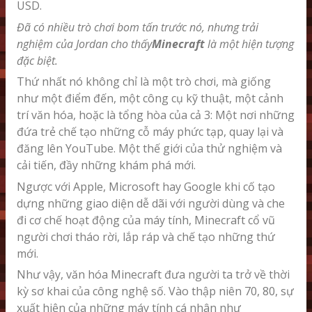
USD.
Đã có nhiều trò chơi bom tấn trước nó, nhưng trải
nghiệm của Jordan cho thấy
Minecraft
là một hiện tượng
đặc biệt.
Thứ nhất nó không chỉ là một trò chơi, mà giống
như một điểm đến, một công cụ kỹ thuật, một cảnh
trí văn hóa, hoặc là tổng hòa của cả 3: Một nơi những
đứa trẻ chế tạo những cỗ máy phức tạp, quay lại và
đăng lên YouTube. Một thế giới của thử nghiệm và
cải tiến, đầy những khám phá mới.
Ngược với Apple, Microsoft hay Google khi cố tạo
dựng những giao diện dễ dãi với người dùng và che
đi cơ chế hoạt động của máy tính, Minecraft cổ vũ
người chơi tháo rời, lắp ráp và chế tạo những thứ
mới.
Như vậy, văn hóa Minecraft đưa người ta trở về thời
kỳ sơ khai của công nghệ số. Vào thập niên 70, 80, sự
xuất hiện của những máy tính cá nhân như