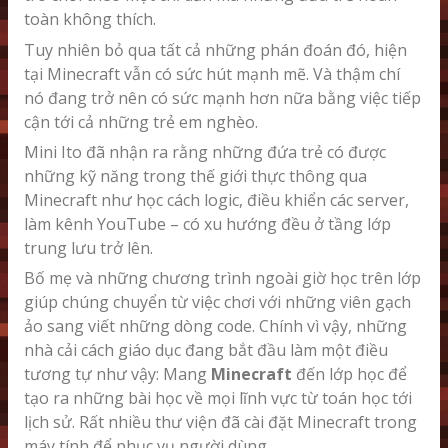
toàn không thích.
Tuy nhiên bỏ qua tất cả những phán đoán đó, hiện
tại Minecraft vẫn có sức hút mạnh mẽ. Và thậm chí
nó đang trở nên có sức mạnh hơn nữa bằng việc tiếp
cận tới cả những trẻ em nghèo.
Mini Ito đã nhận ra rằng những đứa trẻ có được
những kỹ năng trong thế giới thực thông qua
Minecraft như học cách logic, điều khiển các server,
làm kênh YouTube – có xu hướng đều ở tầng lớp
trung lưu trở lên.
Bố mẹ và những chương trình ngoài giờ học trên lớp
giúp chúng chuyển từ việc chơi với những viên gạch
ảo sang viết những dòng code. Chính vì vậy, những
nhà cải cách giáo dục đang bắt đầu làm một điều
tương tự như vậy: Mang
Minecraft
đến lớp học để
tạo ra những bài học về mọi lĩnh vực từ toán học tới
lịch sử. Rất nhiều thư viện đã cài đặt Minecraft trong
máy tính để phục vụ người dùng.