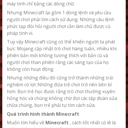
máy tính chỉ bằng các dòng chữ.
Nhưng Minecraft lại gồm 1 dòng lệnh và yêu cầu
người chơi phải tìm cách sử dụng. Những câu lệnh
phức tạp đòi hỏi người chơi cần làm chủ được cú
pháp tinh vi.
Tuy vậy Minecraft cũng có thể khiến người ta phát
bực: Mojang cập nhật trò chơi hàng tuần, nhiều khi
phiên bản mới không tương thích với bản cũ và
người chơi than phiền rằng các sáng tạo của họ
không còn hoạt động.
Nhưng những điều đó cũng trở thành những trải
nghiệm có lợi: Những đứa trẻ chơi trở nên bền bỉ
hơn. Bọn trẻ học được rằng trò chơi thường xuyên
hỏng hóc và chúng không chờ đợi các tập đoàn sửa
chữa chúng, bọn trẻ phải tự tìm cách sửa.
Quá trình hình thành Minecraft
Muốn tìm hiểu về
Minecraft
, cách tốt nhất có lẽ là