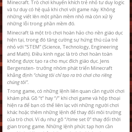
Minecraft. Trò chơi khuyến khích trẻ nhỏ tư duy logic
và tư duy có hệ quả khi chơi với game này. Không
những viết lên một phần mềm nhỏ mà còn xử lý
những lỗi trong phần mềm đó.
Minecraft là một trò chơi hoàn hảo cho nền giáo dục
hiện tại, trong đó tăng cường sự hứng thú của trẻ
nhỏ với “STEM” (Science, Technology, Engineering
and Math). Điều kinh ngạc là trò chơi hoàn toàn
không được tạo ra cho mục đích giáo dục. Jens
Bergensten- trưởng nhóm phát triển Minecraft
khẳng định
“chúng tôi chỉ tạo ra trò chơi cho riêng
chúng tôi”.
Trong game, có những lệnh liên quan cần người chơi
khám phá. Gõ “t” hay “/” khi chơi game và hộp thoại
hiện ra để bạn có thể liên lạc với những người chơi
khác hoặc thêm những lệnh để thay đổi môi trường
của trò chơi. Ví dụ như gõ “/time set 0” thay đổi thời
gian trong game. Những lệnh phức tạp hơn cần