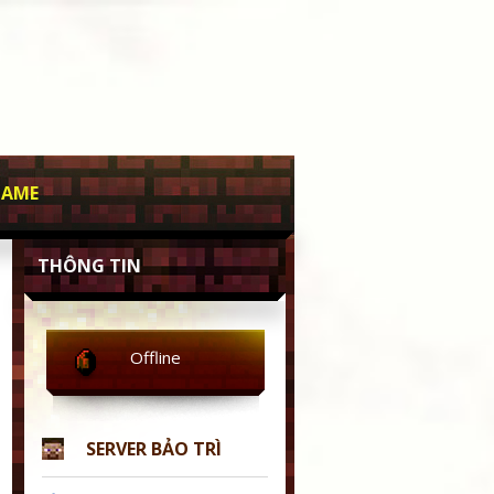
GAME
THÔNG TIN
Offline
SERVER BẢO TRÌ