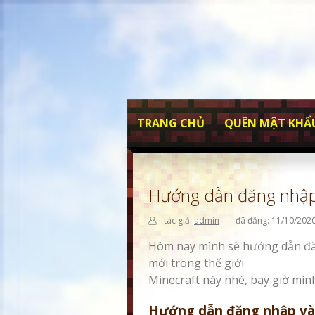
TRANG CHỦ
QUÊN MẬT KHẨ
Hướng dẫn đăng nhập
tác giả:
admin
đã đăng: 11/10/202
Hôm nay mình sẽ hướng dẫn đăn
mới trong thế giới
Minecraft này nhé, bay giờ mìn
Hướng dẫn đăng nhập vào