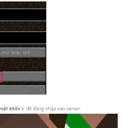
<mật khẩu >
để đăng nhập vào server.