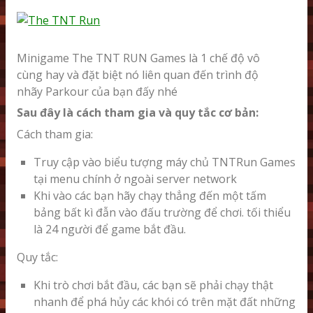
TẢI GAME
Minigame The TNT RUN Games là 1 chế độ vô
cùng hay và đặt biệt nó liên quan đến trình độ
nhãy Parkour của bạn đấy nhé
Sau đây là cách tham gia và quy tắc cơ bản:
Cách tham gia:
Truy cập vào biểu tượng máy chủ TNTRun Games
tại menu chính ở ngoài server network
Khi vào các bạn hãy chạy thẳng đến một tấm
bảng bất kì đẫn vào đấu trường để chơi. tối thiểu
là 24 người để game bắt đầu.
Quy tắc:
Khi trò chơi bắt đầu, các bạn sẽ phải chạy thật
nhanh để phá hủy các khói có trên mặt đất những