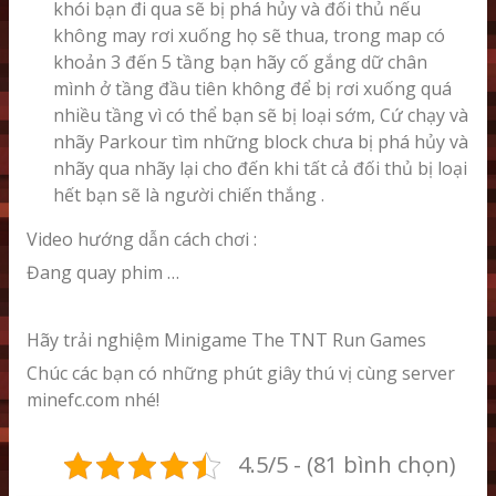
khói bạn đi qua sẽ bị phá hủy và đối thủ nếu
không may rơi xuống họ sẽ thua, trong map có
khoản 3 đến 5 tầng bạn hãy cố gắng dữ chân
mình ở tầng đầu tiên không để bị rơi xuống quá
nhiều tầng vì có thể bạn sẽ bị loại sớm, Cứ chạy và
nhãy Parkour tìm những block chưa bị phá hủy và
nhãy qua nhãy lại cho đến khi tất cả đối thủ bị loại
hết bạn sẽ là người chiến thắng .
Video hướng dẫn cách chơi :
Đang quay phim …
Hãy trải nghiệm Minigame The TNT Run Games
Chúc các bạn có những phút giây thú vị cùng server
minefc.com nhé!
4.5/5 - (81 bình chọn)