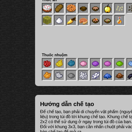
Thuốc nhuộm
Hướng dẫn chế tạo
Để chế tạo, bạn phải di chuyển vật phẩm (nguy
liệu) trong túi đồ tới khung chế tạo. Khung chế t
2x2 có thể sử dụng ở ngay trong túi đồ của bạn.
Đối với khung 3x3, bạn cần nhấn chuột phải và
bàn chế tạo để mở ra.