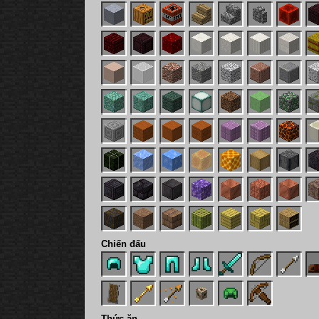
Chiến đấu
Thức ăn